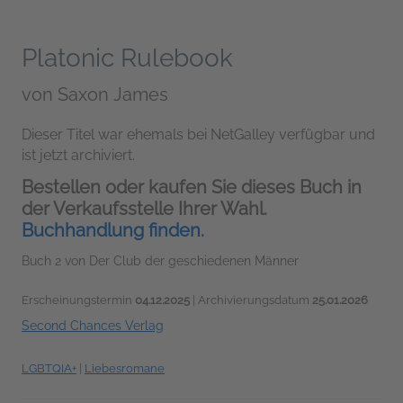
Platonic Rulebook
von
Saxon James
Dieser Titel war ehemals bei NetGalley verfügbar und
ist jetzt archiviert.
Bestellen oder kaufen Sie dieses Buch in
der Verkaufsstelle Ihrer Wahl.
Buchhandlung finden.
Buch 2 von Der Club der geschiedenen Männer
Erscheinungstermin
04.12.2025
| Archivierungsdatum
25.01.2026
Second Chances Verlag
LGBTQIA+
|
Liebesromane