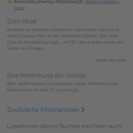
#dumontbuchverlag #NetGalleyDE
!
Weitere Hashtag-
Tipps
Zum Inhalt
Benjamin ist achtzehn, arbeitet im Supermarkt und lebt in
einem Caravan Park an der Ostküste Englands. Seit seine
Oma im Krankenhaus liegt – ein Ort, den er aufgrund all der
Keime und Erreger...
Lesen Sie mehr
Eine Anmerkung des Verlags
Bitte veröffentlichen Sie außerhalb dieser Plattform keine
Rezensionen vor dem ET (12.08.2025).
Zusätzliche Informationen
LeserInnen dieses Buches mochten auch: