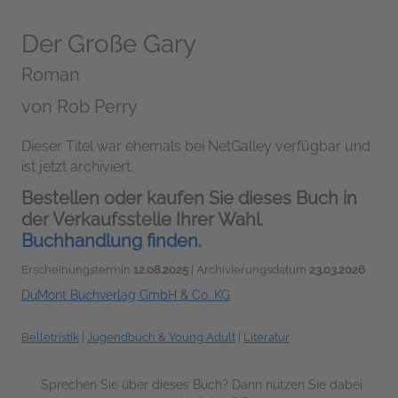
Der Große Gary
Roman
von
Rob Perry
Dieser Titel war ehemals bei NetGalley verfügbar und
ist jetzt archiviert.
Bestellen oder kaufen Sie dieses Buch in
der Verkaufsstelle Ihrer Wahl.
Buchhandlung finden.
Erscheinungstermin
12.08.2025
| Archivierungsdatum
23.03.2026
DuMont Buchverlag GmbH & Co. KG
Belletristik
|
Jugendbuch & Young Adult
|
Literatur
Sprechen Sie über dieses Buch? Dann nutzen Sie dabei