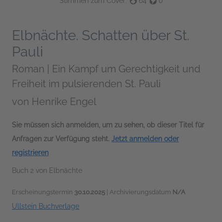
Stimmen zum Cover:
64
0
Elbnächte. Schatten über St.
Pauli
Roman | Ein Kampf um Gerechtigkeit und
Freiheit im pulsierenden St. Pauli
von
Henrike Engel
Sie müssen sich anmelden, um zu sehen, ob dieser Titel für
Anfragen zur Verfügung steht.
Jetzt anmelden oder
registrieren
Buch 2 von Elbnächte
Erscheinungstermin
30.10.2025
| Archivierungsdatum
N/A
Ullstein Buchverlage