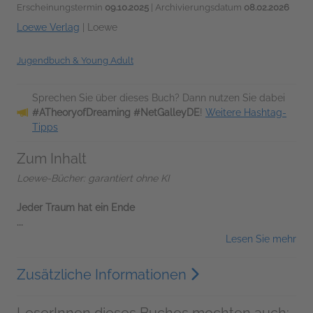
Erscheinungstermin
09.10.2025
| Archivierungsdatum
08.02.2026
Loewe Verlag
|
Loewe
Jugendbuch & Young Adult
Sprechen Sie über dieses Buch? Dann nutzen Sie dabei
#ATheoryofDreaming #NetGalleyDE
!
Weitere Hashtag-
Tipps
Zum Inhalt
Loewe-Bücher: garantiert ohne KI
Jeder Traum hat ein Ende
...
Lesen Sie mehr
Zusätzliche Informationen
LeserInnen dieses Buches mochten auch: