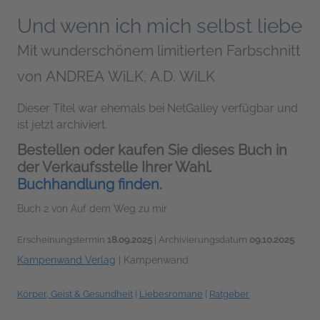
Und wenn ich mich selbst liebe
Mit wunderschönem limitierten Farbschnitt
von
ANDREA WiLK; A.D. WiLK
Dieser Titel war ehemals bei NetGalley verfügbar und
ist jetzt archiviert.
Bestellen oder kaufen Sie dieses Buch in
der Verkaufsstelle Ihrer Wahl.
Buchhandlung finden.
Buch 2 von Auf dem Weg zu mir
Erscheinungstermin
18.09.2025
| Archivierungsdatum
09.10.2025
Kampenwand Verlag
|
Kampenwand
Körper, Geist & Gesundheit
|
Liebesromane
|
Ratgeber