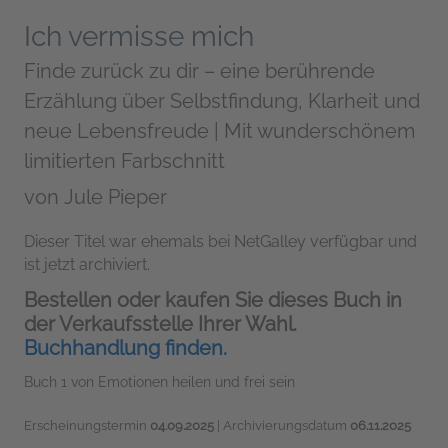
Ich vermisse mich
Finde zurück zu dir – eine berührende
Erzählung über Selbstfindung, Klarheit und
neue Lebensfreude | Mit wunderschönem
limitierten Farbschnitt
von
Jule Pieper
Dieser Titel war ehemals bei NetGalley verfügbar und
ist jetzt archiviert.
Bestellen oder kaufen Sie dieses Buch in
der Verkaufsstelle Ihrer Wahl.
Buchhandlung finden.
Buch 1 von Emotionen heilen und frei sein
Erscheinungstermin
04.09.2025
| Archivierungsdatum
06.11.2025