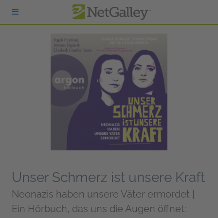
zum Hauptinhalt springen
Unser Schmerz ist unsere Kraft
Neonazis haben unsere Väter ermordet |
Ein Hörbuch, das uns die Augen öffnet: