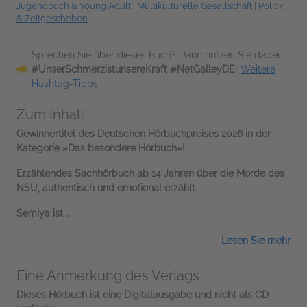
Jugendbuch & Young Adult
|
Multikulturelle Gesellschaft
|
Politik
& Zeitgeschehen
Sprechen Sie über dieses Buch? Dann nutzen Sie dabei
#UnserSchmerzistunsereKraft #NetGalleyDE
!
Weitere
Hashtag-Tipps
Zum Inhalt
Gewinnertitel des Deutschen Hörbuchpreises 2026 in der
Kategorie »Das besondere Hörbuch«!
Erzählendes Sachhörbuch ab 14 Jahren über die Morde des
NSU, authentisch und emotional erzählt.
Semiya ist...
Lesen Sie mehr
Eine Anmerkung des Verlags
Dieses Hörbuch ist eine Digitalausgabe und nicht als CD