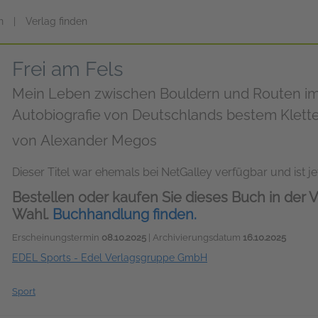
n
|
Verlag finden
Frei am Fels
Mein Leben zwischen Bouldern und Routen im
Autobiografie von Deutschlands bestem Klett
von
Alexander Megos
Dieser Titel war ehemals bei NetGalley verfügbar und ist jet
Bestellen oder kaufen Sie dieses Buch in der V
Wahl.
Buchhandlung finden.
Erscheinungstermin
08.10.2025
| Archivierungsdatum
16.10.2025
EDEL Sports - Edel Verlagsgruppe GmbH
Sport