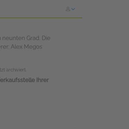
 neunten Grad. Die
erer: Alex Megos
zt archiviert.
erkaufsstelle Ihrer