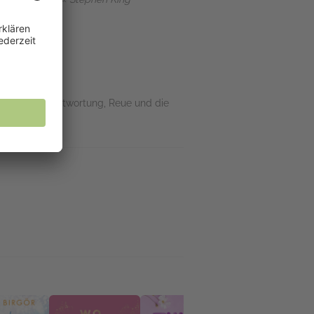
tung von Verantwortung, Reue und die