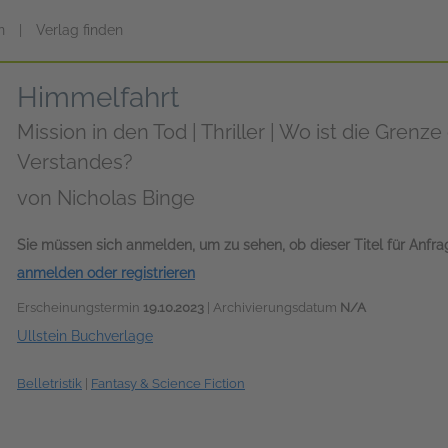
n
|
Verlag finden
Himmelfahrt
Mission in den Tod | Thriller | Wo ist die Gren
Verstandes?
von
Nicholas Binge
Sie müssen sich anmelden, um zu sehen, ob dieser Titel für Anfr
anmelden oder registrieren
Erscheinungstermin
19.10.2023
| Archivierungsdatum
N/A
Ullstein Buchverlage
Belletristik
|
Fantasy & Science Fiction