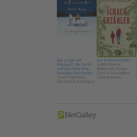
Der Junge, der
Der Schacherzähler
Maulwurf, der Fuchs
Judith Pinnow
und das Pferd. Eine
Belletristik, Körper,
bewegte Geschichte
Geist & Gesundheit,
Charlie Mackesy
Liebesromane
Spiritualität & Religion