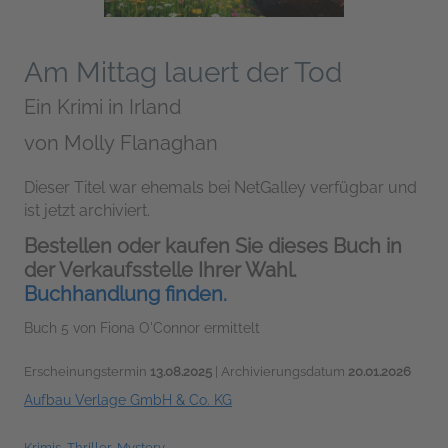
Am Mittag lauert der Tod
Ein Krimi in Irland
von
Molly Flanaghan
Dieser Titel war ehemals bei NetGalley verfügbar und
ist jetzt archiviert.
Bestellen oder kaufen Sie dieses Buch in
der Verkaufsstelle Ihrer Wahl.
Buchhandlung finden.
Buch 5 von Fiona O'Connor ermittelt
Erscheinungstermin
13.08.2025
| Archivierungsdatum
20.01.2026
Aufbau Verlage GmbH & Co. KG
Krimis, Thriller, Mystery