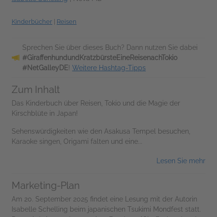
Kinderbücher
|
Reisen
Sprechen Sie über dieses Buch? Dann nutzen Sie dabei
#GiraffenhundundKratzbürsteEineReisenachTokio
#NetGalleyDE
!
Weitere Hashtag-Tipps
Zum Inhalt
Das Kinderbuch über Reisen, Tokio und die Magie der
Kirschblüte in Japan!
Sehenswürdigkeiten wie den Asakusa Tempel besuchen,
Karaoke singen, Origami falten und eine...
Lesen Sie mehr
Marketing-Plan
Am 20. September 2025 findet eine Lesung mit der Autorin
Isabelle Schelling beim japanischen Tsukimi Mondfest statt.