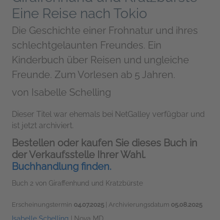
Eine Reise nach Tokio
Die Geschichte einer Frohnatur und ihres
schlechtgelaunten Freundes. Ein
Kinderbuch über Reisen und ungleiche
Freunde. Zum Vorlesen ab 5 Jahren.
von
Isabelle Schelling
Dieser Titel war ehemals bei NetGalley verfügbar und
ist jetzt archiviert.
Bestellen oder kaufen Sie dieses Buch in
der Verkaufsstelle Ihrer Wahl.
Buchhandlung finden.
Buch 2 von Giraffenhund und Kratzbürste
Erscheinungstermin
04.07.2025
| Archivierungsdatum
05.08.2025
Isabelle Schelling
|
Nova MD