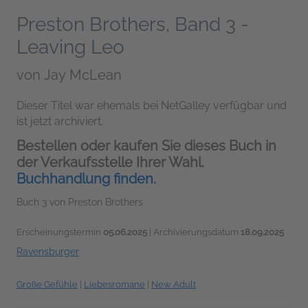
Preston Brothers, Band 3 -
Leaving Leo
von
Jay McLean
Dieser Titel war ehemals bei NetGalley verfügbar und
ist jetzt archiviert.
Bestellen oder kaufen Sie dieses Buch in
der Verkaufsstelle Ihrer Wahl.
Buchhandlung finden.
Buch 3 von Preston Brothers
Erscheinungstermin
05.06.2025
| Archivierungsdatum
18.09.2025
Ravensburger
Große Gefühle
|
Liebesromane
|
New Adult