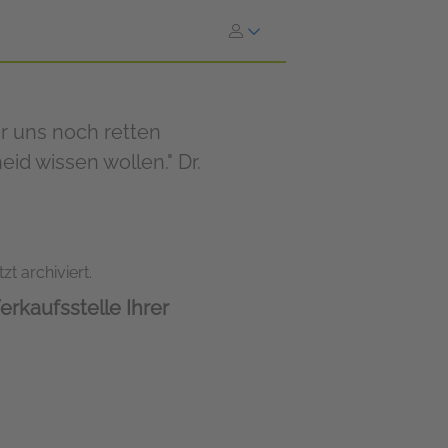
ir uns noch retten
eid wissen wollen." Dr.
zt archiviert.
erkaufsstelle Ihrer