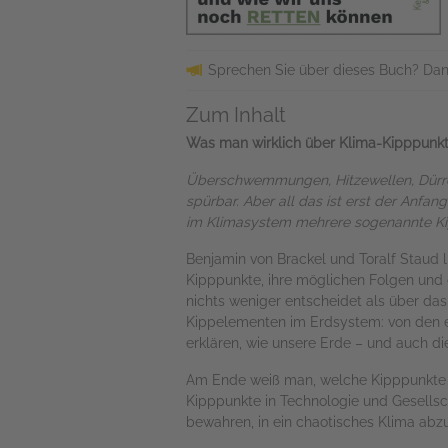
Sprechen Sie über dieses Buch? Dan
Zum Inhalt
Was man wirklich über Klima-Kipppunk
Überschwemmungen, Hitzewellen, Dürre
spürbar. Aber all das ist erst der Anfan
im Klimasystem mehrere sogenannte Kip
Benjamin von Brackel und Toralf Staud l
Kipppunkte, ihre möglichen Folgen und 
nichts weniger entscheidet als über das
Kippelementen im Erdsystem: von den 
erklären, wie unsere Erde – und auch die
Am Ende weiß man, welche Kipppunkte ei
Kipppunkte in Technologie und Gesells
bewahren, in ein chaotisches Klima abz