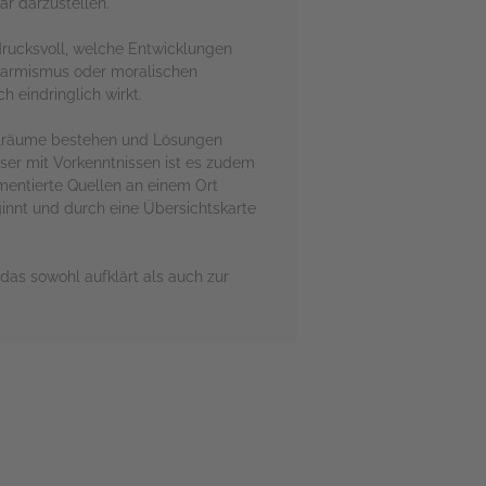
ar darzustellen.
drucksvoll, welche Entwicklungen
Alarmismus oder moralischen
h eindringlich wirkt.
pielräume bestehen und Lösungen
ser mit Vorkenntnissen ist es zudem
mentierte Quellen an einem Ort
eginnt und durch eine Übersichtskarte
 das sowohl aufklärt als auch zur