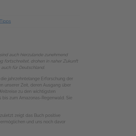
Tipps
sind auch hierzulande zunehmend
ng fortschreitet, drohen in naher Zukunft
 auch für Deutschland.
 die jahrzehntelange Erforschung der
en unserer Zeit, deren Ausgang über
Weltreise zu den wichtigsten
as bis zum Amazonas-Regenwald. Sie
uletzt zeigt das Buch positive
z ermöglichen und uns noch davor