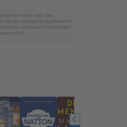
pppunkte wissen sollte.. Die
ren von den wichtigsten Kippelementen
an bekommt einen guten Überblick über
nswertes Buch.