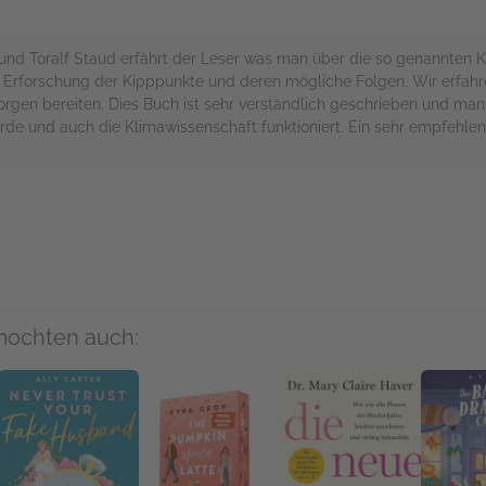
nd Toralf Staud erfährt der Leser was man über die so genannten Ki
e Erforschung der Kipppunkte und deren mögliche Folgen. Wir erfah
rgen bereiten. Dies Buch ist sehr verständlich geschrieben und m
rde und auch die Klimawissenschaft funktioniert. Ein sehr empfehle
rs
mochten auch: