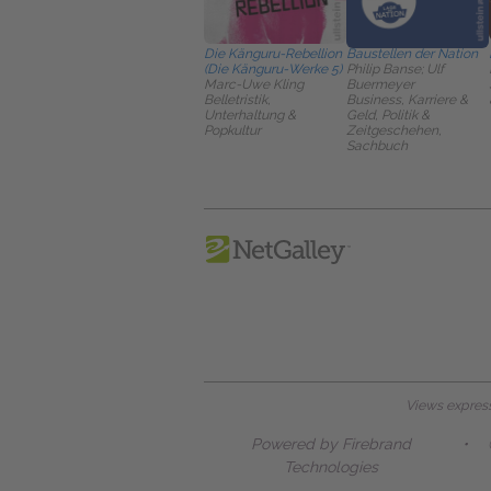
Die Känguru-Rebellion
Baustellen der Nation
(Die Känguru-Werke 5)
Philip Banse; Ulf
Marc-Uwe Kling
Buermeyer
Belletristik,
Business, Karriere &
Unterhaltung &
Geld, Politik &
Popkultur
Zeitgeschehen,
Sachbuch
Views expresse
Powered by Firebrand
•
Technologies