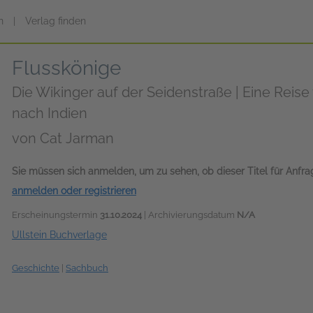
n
|
Verlag finden
Flusskönige
Die Wikinger auf der Seidenstraße | Eine Reise
nach Indien
von
Cat Jarman
Sie müssen sich anmelden, um zu sehen, ob dieser Titel für Anfr
anmelden oder registrieren
Erscheinungstermin
31.10.2024
| Archivierungsdatum
N/A
Ullstein Buchverlage
Geschichte
|
Sachbuch