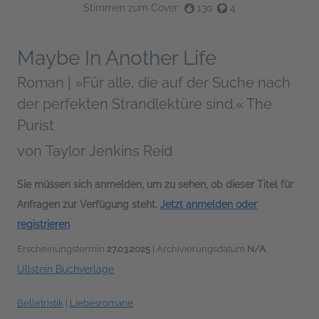
Stimmen zum Cover:
130
4
Maybe In Another Life
Roman | »Für alle, die auf der Suche nach
der perfekten Strandlektüre sind.« The
Purist
von
Taylor Jenkins Reid
Sie müssen sich anmelden, um zu sehen, ob dieser Titel für
Anfragen zur Verfügung steht.
Jetzt anmelden oder
registrieren
Erscheinungstermin
27.03.2025
| Archivierungsdatum
N/A
Ullstein Buchverlage
Belletristik
|
Liebesromane