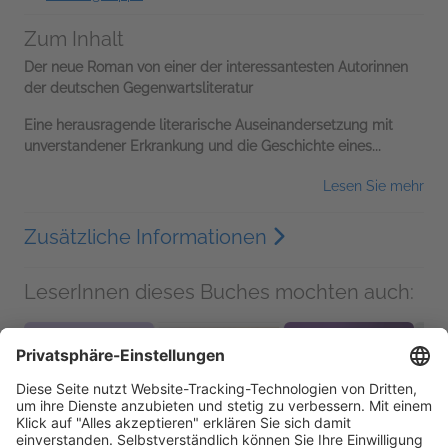
Zum Inhalt
Der neue Roman von einer der interessantesten Autorinnen
der deutschen Gegenwartsliteratur
Eine herausragende literarische Auseinandersetzung mit
unverstandener Erkrankung und die Geschichte eines...
Lesen Sie mehr
Zusätzliche Informationen
LeserInnen dieses Buches mochten auch: