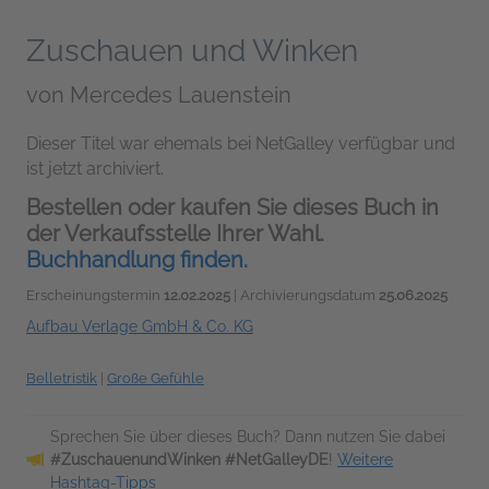
Zuschauen und Winken
von
Mercedes Lauenstein
Dieser Titel war ehemals bei NetGalley verfügbar und
ist jetzt archiviert.
Bestellen oder kaufen Sie dieses Buch in
der Verkaufsstelle Ihrer Wahl.
Buchhandlung finden.
Erscheinungstermin
12.02.2025
| Archivierungsdatum
25.06.2025
Aufbau Verlage GmbH & Co. KG
Belletristik
|
Große Gefühle
Sprechen Sie über dieses Buch? Dann nutzen Sie dabei
#ZuschauenundWinken #NetGalleyDE
!
Weitere
Hashtag-Tipps