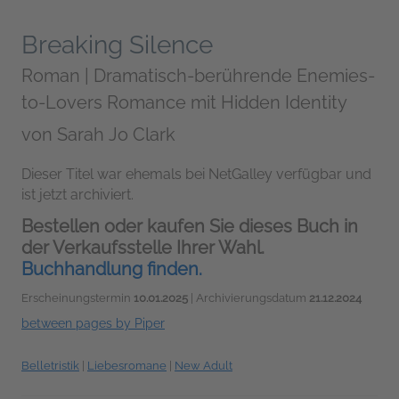
Breaking Silence
Roman | Dramatisch-berührende Enemies-
to-Lovers Romance mit Hidden Identity
von
Sarah Jo Clark
Dieser Titel war ehemals bei NetGalley verfügbar und
ist jetzt archiviert.
Bestellen oder kaufen Sie dieses Buch in
der Verkaufsstelle Ihrer Wahl.
Buchhandlung finden.
Erscheinungstermin
10.01.2025
| Archivierungsdatum
21.12.2024
between pages by Piper
Belletristik
|
Liebesromane
|
New Adult