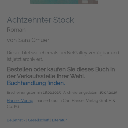
Achtzehnter Stock
Roman
von
Sara Gmuer
Dieser Titel war ehemals bei NetGalley verfügbar und
ist jetzt archiviert.
Bestellen oder kaufen Sie dieses Buch in
der Verkaufsstelle Ihrer Wahl.
Buchhandlung finden.
Erscheinungstermin
18.02.2025
| Archivierungsdatum
16.03.2025
Hanser Verlag
|
hanserblau in Carl Hanser Verlag GmbH &
Co. KG
Belletristik
|
Gesellschaft
|
Literatur