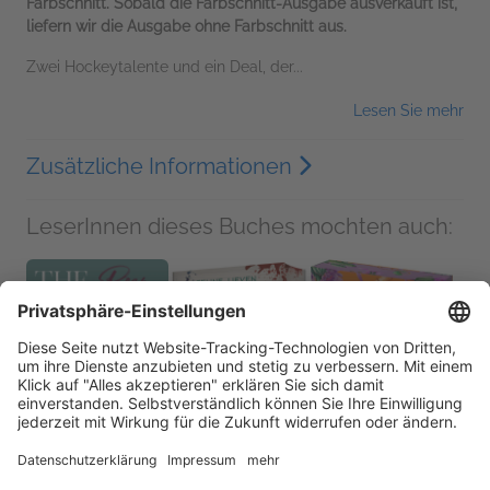
Farbschnitt. Sobald die Farbschnitt-Ausgabe ausverkauft ist,
liefern wir die Ausgabe ohne Farbschnitt aus.
Zwei Hockeytalente und ein Deal, der...
Lesen Sie mehr
Zusätzliche Informationen
LeserInnen dieses Buches mochten auch: