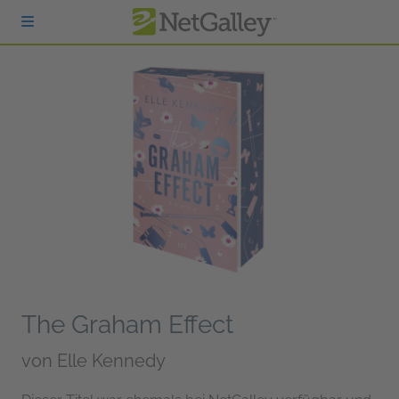
zum Hauptinhalt springen
The Graham Effect
von
Elle Kennedy