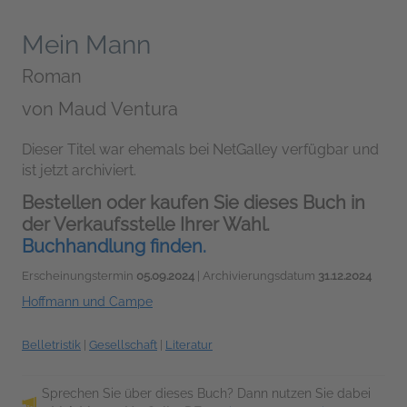
Mein Mann
Roman
von
Maud Ventura
Dieser Titel war ehemals bei NetGalley verfügbar und
ist jetzt archiviert.
Bestellen oder kaufen Sie dieses Buch in
der Verkaufsstelle Ihrer Wahl.
Buchhandlung finden.
Erscheinungstermin
05.09.2024
| Archivierungsdatum
31.12.2024
Hoffmann und Campe
Belletristik
|
Gesellschaft
|
Literatur
Sprechen Sie über dieses Buch? Dann nutzen Sie dabei