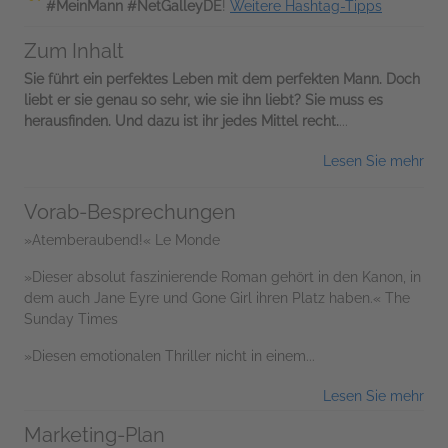
#MeinMann #NetGalleyDE
!
Weitere Hashtag-Tipps
Zum Inhalt
Sie führt ein perfektes Leben mit dem perfekten Mann. Doch
liebt er sie genau so sehr, wie sie ihn liebt? Sie muss es
herausfinden. Und dazu ist ihr jedes Mittel recht.
...
Lesen Sie mehr
Vorab-Besprechungen
»Atemberaubend!« Le Monde
»Dieser absolut faszinierende Roman gehört in den Kanon, in
dem auch Jane Eyre und Gone Girl ihren Platz haben.« The
Sunday Times
»Diesen emotionalen Thriller nicht in einem...
Lesen Sie mehr
Marketing-Plan