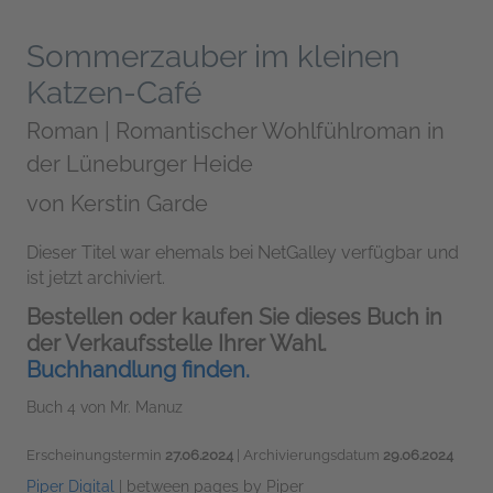
Sommerzauber im kleinen
Katzen-Café
Roman | Romantischer Wohlfühlroman in
der Lüneburger Heide
von
Kerstin Garde
Dieser Titel war ehemals bei NetGalley verfügbar und
ist jetzt archiviert.
Bestellen oder kaufen Sie dieses Buch in
der Verkaufsstelle Ihrer Wahl.
Buchhandlung finden.
Buch 4 von Mr. Manuz
Erscheinungstermin
27.06.2024
| Archivierungsdatum
29.06.2024
Piper Digital
|
between pages by Piper