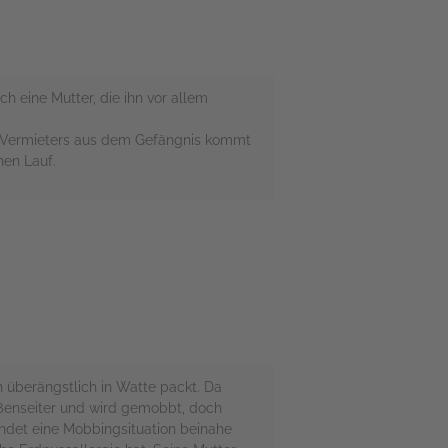
ch eine Mutter, die ihn vor allem
des Vermieters aus dem Gefängnis kommt
nen Lauf.
n überängstlich in Watte packt. Da
Außenseiter und wird gemobbt, doch
endet eine Mobbingsituation beinahe