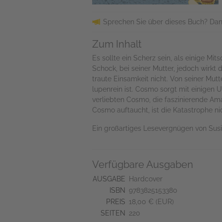
Sprechen Sie über dieses Buch? Dan
Zum Inhalt
Es sollte ein Scherz sein, als einige M
Schock, bei seiner Mutter, jedoch wirkt
traute Einsamkeit nicht. Von seiner Mut
lupenrein ist. Cosmo sorgt mit einigen
verliebten Cosmo, die faszinierende A
Cosmo auftaucht, ist die Katastrophe ni
Ein großartiges Lesevergnügen von Susi
Verfügbare Ausgaben
AUSGABE
Hardcover
ISBN
9783825153380
PREIS
18,00 € (EUR)
SEITEN
220