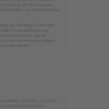
, im Gegenzug hilft Ambrosius dem
m Schnürchen – doch als ein früherer
ütet sein, Mobbing, Freundschaft,
selbst ist nachvollziehbar und
chiedenen Charaktere, egal ob
anche Leser den einen oder anderen
vorstellen könnte.
n" ausgedacht: Ambrosius - schon der
s er als Halbwaise mit einer