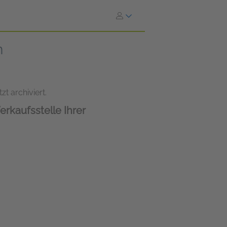
n
zt archiviert.
erkaufsstelle Ihrer