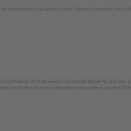
he Freundschaft in die allerlei ernste Themen eingewoben sind und 
rs
usin Nielsen. Ich finde wirklich, sie schreibt Bücher für und über Ju
s lässt ihre Bücher für mich so besonders herausstehen aus dem Wald 
rs