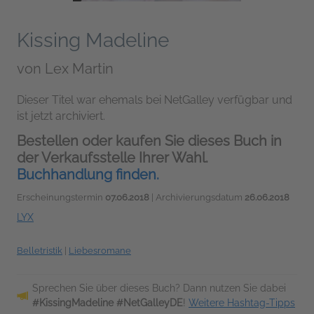
Kissing Madeline
von
Lex Martin
Dieser Titel war ehemals bei NetGalley verfügbar und
ist jetzt archiviert.
Bestellen oder kaufen Sie dieses Buch in
der Verkaufsstelle Ihrer Wahl.
Buchhandlung finden.
Erscheinungstermin
07.06.2018
| Archivierungsdatum
26.06.2018
LYX
Belletristik
|
Liebesromane
Sprechen Sie über dieses Buch? Dann nutzen Sie dabei
#KissingMadeline #NetGalleyDE
!
Weitere Hashtag-Tipps