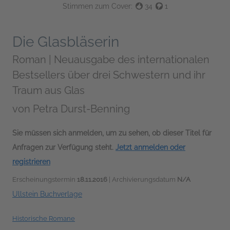
Stimmen zum Cover:
34
1
Die Glasbläserin
Roman | Neuausgabe des internationalen
Bestsellers über drei Schwestern und ihr
Traum aus Glas
von
Petra Durst-Benning
Sie müssen sich anmelden, um zu sehen, ob dieser Titel für
Anfragen zur Verfügung steht.
Jetzt anmelden oder
registrieren
Erscheinungstermin
18.11.2016
| Archivierungsdatum
N/A
Ullstein Buchverlage
Historische Romane