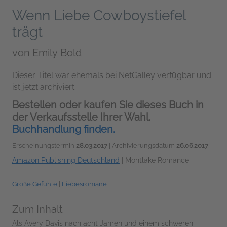
Wenn Liebe Cowboystiefel
trägt
von
Emily Bold
Dieser Titel war ehemals bei NetGalley verfügbar und
ist jetzt archiviert.
Bestellen oder kaufen Sie dieses Buch in
der Verkaufsstelle Ihrer Wahl.
Buchhandlung finden.
Erscheinungstermin
28.03.2017
| Archivierungsdatum
26.06.2017
Amazon Publishing Deutschland
|
Montlake Romance
Große Gefühle
|
Liebesromane
Zum Inhalt
Als Avery Davis nach acht Jahren und einem schweren