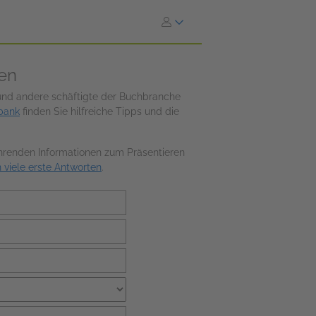
nen
 und andere schäftigte der Buchbranche
bank
finden Sie hilfreiche Tipps und die
ührenden Informationen zum Präsentieren
n viele erste Antworten
.