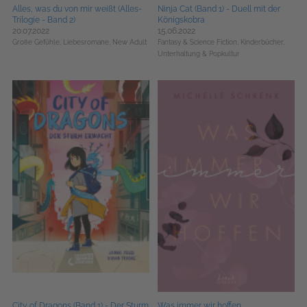
Alles, was du von mir weißt (Alles-
Ninja Cat (Band 1) - Duell mit der
Trilogie - Band 2)
Königskobra
20.07.2022
15.06.2022
Große Gefühle,
Liebesromane,
New Adult
Fantasy & Science Fiction,
Kinderbücher,
Unterhaltung & Popkultur
City of Dragons (Band 1) - Der Sturm
Was immer wir hoffen