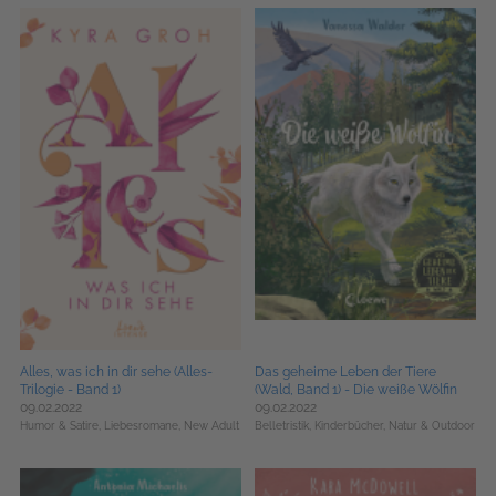
Alles, was ich in dir sehe (Alles-
Das geheime Leben der Tiere
Trilogie - Band 1)
(Wald, Band 1) - Die weiße Wölfin
09.02.2022
09.02.2022
Humor & Satire,
Liebesromane,
New Adult
Belletristik,
Kinderbücher,
Natur & Outdoor