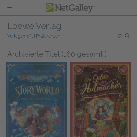
zum Hauptinhalt springen
Loewe Verlag
Verlagsprofil
|
Präferenzen
Archivierte Titel (160 gesamt )