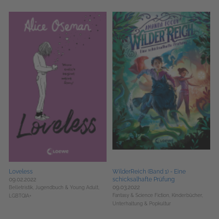
Loveless
WilderReich (Band 1) - Eine
09.02.2022
schicksalhafte Prüfung
09.03.2022
Belletristik,
Jugendbuch & Young Adult,
Fantasy & Science Fiction,
Kinderbücher,
LGBTQIA+
Unterhaltung & Popkultur