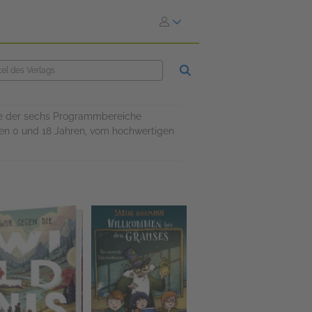
kte der sechs Programmbereiche
chen 0 und 18 Jahren, vom hochwertigen