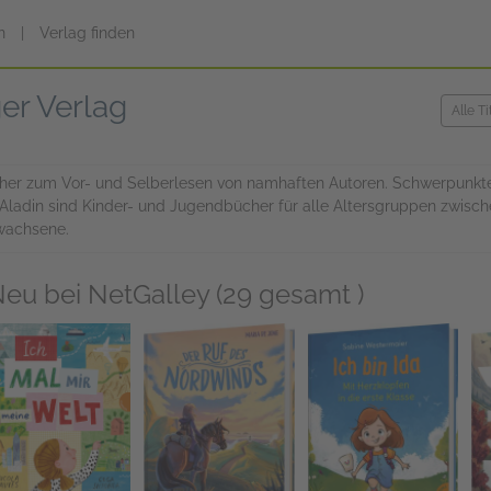
n
|
Verlag finden
er Verlag
 Bücher zum Vor- und Selberlesen von namhaften Autoren. Schwerpun
, Aladin sind Kinder- und Jugendbücher für alle Altersgruppen zwis
wachsene.
eu bei NetGalley (29 gesamt )