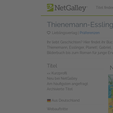
zum Hauptinhalt springen
Titel finde
Thienemann-Essling
Lieblingsverlag
|
Präferenzen
Ihr liebt Geschichten? Hier findet ihr
Thienemann, Esslinger, Planet!, Gabriel
Bilderbuch bis zum Roman für junge Er
Titel
N
<< Kurzprofil
Neu bei NetGalley
Am häufigsten angefragt
Archivierte Titel
Aus Deutschland
Webauftritte