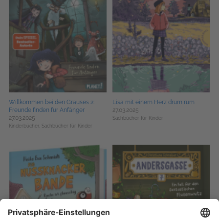
Willkommen bei den Grauses 2:
Lisa mit einem Herz drum rum
Freunde finden für Anfänger
27.03.2025
27.03.2025
Sachbücher für Kinder
Kinderbücher,
Sachbücher für Kinder