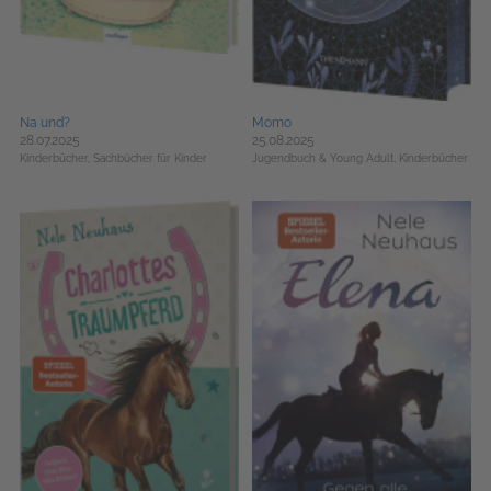
Na und?
Momo
28.07.2025
25.08.2025
Kinderbücher,
Sachbücher für Kinder
Jugendbuch & Young Adult,
Kinderbücher