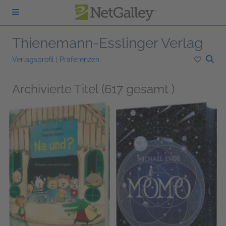
zum Hauptinhalt springen
Thienemann-Esslinger Verlag
Verlagsprofil
|
Präferenzen
Archivierte Titel (617 gesamt )