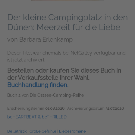
Der kleine Campingplatz in den
Dünen: Meerzeit für die Liebe
von
Barbara Erlenkamp
Dieser Titel war ehemals bei NetGalley verfügbar und
ist jetzt archiviert.
Bestellen oder kaufen Sie dieses Buch in
der Verkaufsstelle Ihrer Wahl.
Buchhandlung finden.
Buch 2 von Die Ostsee-Camping-Reihe
Erscheinungstermin
01.08.2026
| Archivierungsdatum
31.07.2026
beHEARTBEAT & beTHRILLED
Belletristik
|
Große Gefühle
|
Liebesromane