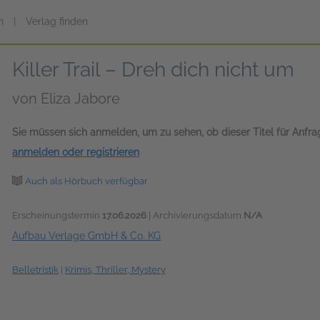
n
|
Verlag finden
Killer Trail – Dreh dich nicht um
von
Eliza Jabore
Sie müssen sich anmelden, um zu sehen, ob dieser Titel für Anfr
anmelden oder registrieren
Auch als Hörbuch verfügbar
Erscheinungstermin
17.06.2026
| Archivierungsdatum
N/A
Aufbau Verlage GmbH & Co. KG
Belletristik
|
Krimis, Thriller, Mystery