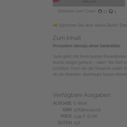
Stimmen zum Cover:
51
3
Sprechen Sie über dieses Buch? Dan
Zum Inhalt
Provoziere niemals einen Serienkiller.
Jade geht mit ihren besten Freundinnen 
wurde längst gefasst – oder? Als Stef si
zu bitten. Doch als die Situation außer K
ob sie einander überhaupt trauen könne
Verfügbare Ausgaben
AUSGABE
E-Book
ISBN
9783841240231
PREIS
4,99 € (EUR)
SEITEN
256