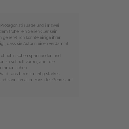
 Protagonistin Jade und ihr zwei
m früher ein Serienkiller sein
genervt, ich konnte einige ihrer
igt, dass sie Autorin einen verdammt
en ohnehin schon spannenden und
 zu schnell vorbei, aber die
 kommen sehen.
ld, was bei mir richtig starkes
 und kann ihn allen Fans des Genres auf