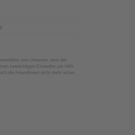
s
erienkiller sein Unwesen, aber der
inen zwielichtigen Einsiedler um Hilfe
 sich die Freundinnen nicht mehr sicher,