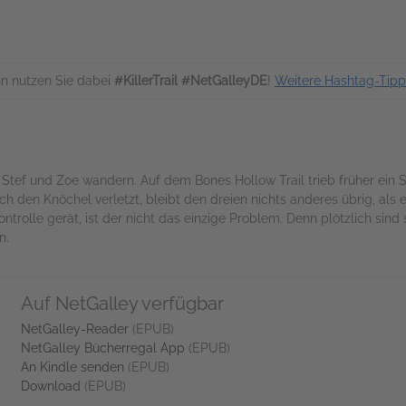
n nutzen Sie dabei
#KillerTrail #NetGalleyDE
!
Weitere Hashtag-Tipp
Stef und Zoe wandern. Auf dem Bones Hollow Trail trieb früher ein S
ch den Knöchel verletzt, bleibt den dreien nichts anderes übrig, als e
ontrolle gerät, ist der nicht das einzige Problem. Denn plötzlich sind
n.
Auf NetGalley verfügbar
NetGalley-Reader
(EPUB)
NetGalley Bücherregal App
(EPUB)
An Kindle senden
(EPUB)
Download
(EPUB)