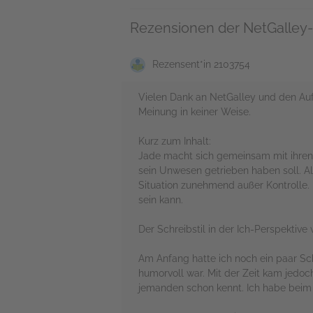
Rezensionen der NetGalley-
Rezensent*in 2103754
Vielen Dank an NetGalley und den Aufb
Meinung in keiner Weise.
Kurz zum Inhalt:
Jade macht sich gemeinsam mit ihren b
sein Unwesen getrieben haben soll. Als
Situation zunehmend außer Kontrolle.
sein kann.
Der Schreibstil in der Ich-Perspektive
Am Anfang hatte ich noch ein paar Sch
humorvoll war. Mit der Zeit kam jedoc
jemanden schon kennt. Ich habe beim L