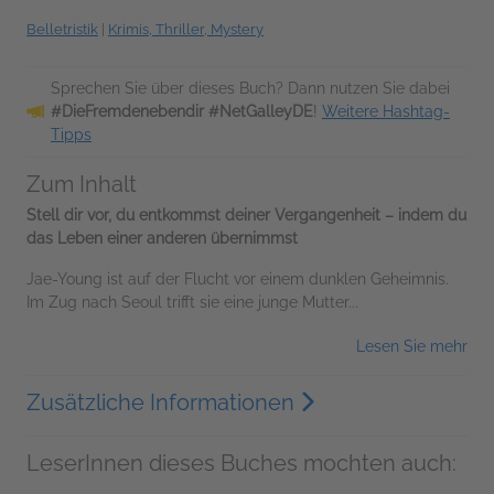
Belletristik
|
Krimis, Thriller, Mystery
Sprechen Sie über dieses Buch? Dann nutzen Sie dabei
#DieFremdenebendir #NetGalleyDE
!
Weitere Hashtag-
Tipps
Zum Inhalt
Stell dir vor, du entkommst deiner Vergangenheit – indem du
das Leben einer anderen übernimmst
Jae-Young ist auf der Flucht vor einem dunklen Geheimnis.
Im Zug nach Seoul trifft sie eine junge Mutter...
Lesen Sie mehr
Zusätzliche Informationen
LeserInnen dieses Buches mochten auch: