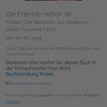
Die Fremde neben dir
Thriller | Der Bestseller aus Südkorea –
düster, fesselnd, twisty
von
Se-Ah Jang
Dieser Titel war ehemals bei NetGalley verfügbar und
ist jetzt archiviert.
Bestellen oder kaufen Sie dieses Buch in
der Verkaufsstelle Ihrer Wahl.
Buchhandlung finden.
Auch als Hörbuch verfügbar
Erscheinungstermin
29.04.2026
| Archivierungsdatum
28.06.2026
FISCHER