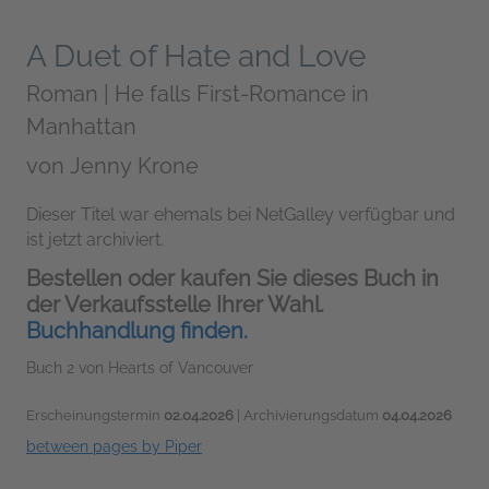
A Duet of Hate and Love
Roman | He falls First-Romance in
Manhattan
von
Jenny Krone
Dieser Titel war ehemals bei NetGalley verfügbar und
ist jetzt archiviert.
Bestellen oder kaufen Sie dieses Buch in
der Verkaufsstelle Ihrer Wahl.
Buchhandlung finden.
Buch 2 von Hearts of Vancouver
Erscheinungstermin
02.04.2026
| Archivierungsdatum
04.04.2026
between pages by Piper