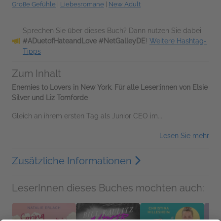
Große Gefühle
|
Liebesromane
|
New Adult
Sprechen Sie über dieses Buch? Dann nutzen Sie dabei
#ADuetofHateandLove #NetGalleyDE
!
Weitere Hashtag-
Tipps
Zum Inhalt
Enemies to Lovers in New York. Für alle Leser:innen von Elsie
Silver und Liz Tomforde
Gleich an ihrem ersten Tag als Junior CEO im...
Lesen Sie mehr
Zusätzliche Informationen
LeserInnen dieses Buches mochten auch: