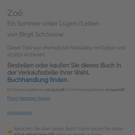
Zoë
Ein Sommer voller Lügen/Leben
von
Birgit Schössow
Dieser Titel war ehemals bei NetGalley verfügbar und
ist jetzt archiviert.
Bestellen oder kaufen Sie dieses Buch in
der Verkaufsstelle Ihrer Wahl.
Buchhandlung finden.
Erscheinungstermin
02.03.2026
| Archivierungsdatum
01.04.2026
Peter Hammer Verlag
Kinderbücher
Sprechen Sie über dieses Buch? Dann nutzen Sie dabei