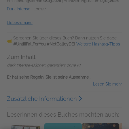
Erscheinungstermin
12.03.2026
| Archivierungsdatum
03.05.2026
Dark Intense
|
Loewe
Liebesromane
Sprechen Sie über dieses Buch? Dann nutzen Sie dabei
#UntilIFallForYou #NetGalleyDE
!
Weitere Hashtag-Tipps
Zum Inhalt
dark Intense-Bücher: garantiert ohne KI
Er hat seine Regeln. Sie ist seine Ausnahme
...
Lesen Sie mehr
Zusätzliche Informationen
LeserInnen dieses Buches mochten auch: