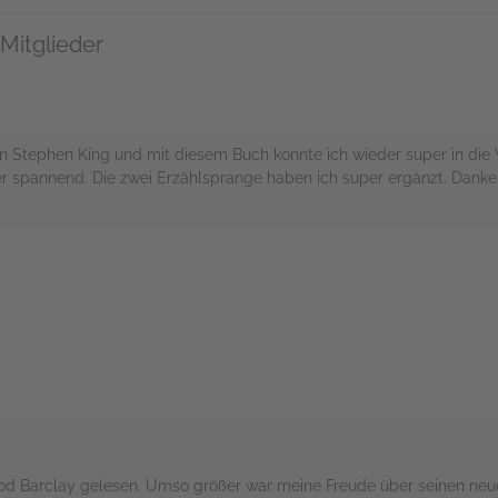
Mitglieder
n Stephen King und mit diesem Buch konnte ich wieder super in die
 spannend. Die zwei Erzählsprange haben ich super ergänzt. Danke f
rs
od Barclay gelesen. Umso größer war meine Freude über seinen neu