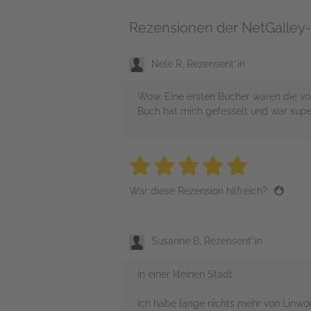
Rezensionen der NetGalley-
Nele R, Rezensent*in
Wow. Eine ersten Bücher waren die vo
Buch hat mich gefesselt und war super
5 stars
5 stars
5 stars
5 stars
5 sta
War diese Rezension hilfreich?
Susanne B, Rezensent*in
In einer kleinen Stadt
Ich habe lange nichts mehr von Linwo