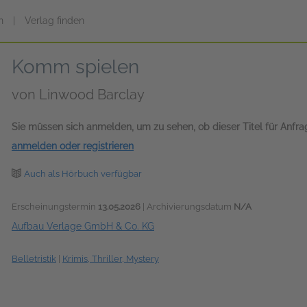
n
|
Verlag finden
Komm spielen
von
Linwood Barclay
Sie müssen sich anmelden, um zu sehen, ob dieser Titel für Anfr
anmelden oder registrieren
Auch als Hörbuch verfügbar
Erscheinungstermin
13.05.2026
| Archivierungsdatum
N/A
Aufbau Verlage GmbH & Co. KG
Belletristik
|
Krimis, Thriller, Mystery