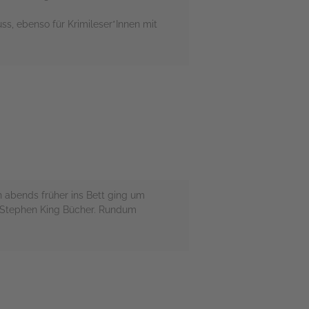
s, ebenso für Krimileser*Innen mit
h abends früher ins Bett ging um
ol Stephen King Bücher. Rundum