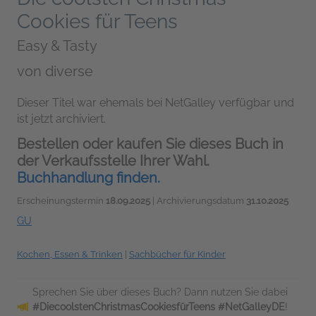
Cookies für Teens
Easy & Tasty
von
diverse
Dieser Titel war ehemals bei NetGalley verfügbar und
ist jetzt archiviert.
Bestellen oder kaufen Sie dieses Buch in
der Verkaufsstelle Ihrer Wahl.
Buchhandlung finden.
Erscheinungstermin
18.09.2025
| Archivierungsdatum
31.10.2025
GU
Kochen, Essen & Trinken
|
Sachbücher für Kinder
Sprechen Sie über dieses Buch? Dann nutzen Sie dabei
#DiecoolstenChristmasCookiesfürTeens #NetGalleyDE
!