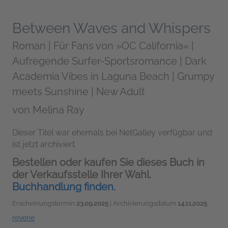
Between Waves and Whispers
Roman | Für Fans von »OC California« |
Aufregende Surfer-Sportsromance | Dark
Academia Vibes in Laguna Beach | Grumpy
meets Sunshine | New Adult
von
Melina Ray
Dieser Titel war ehemals bei NetGalley verfügbar und
ist jetzt archiviert.
Bestellen oder kaufen Sie dieses Buch in
der Verkaufsstelle Ihrer Wahl.
Buchhandlung finden.
Erscheinungstermin
23.09.2025
| Archivierungsdatum
14.11.2025
reverie