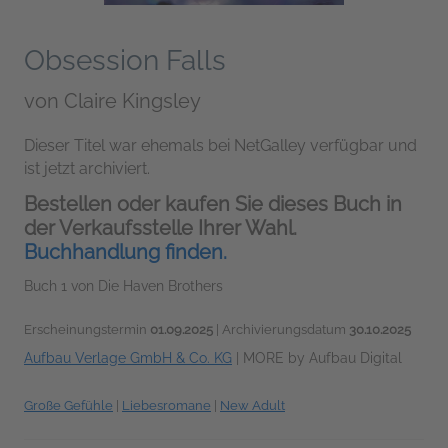
Obsession Falls
von
Claire Kingsley
Dieser Titel war ehemals bei NetGalley verfügbar und
ist jetzt archiviert.
Bestellen oder kaufen Sie dieses Buch in
der Verkaufsstelle Ihrer Wahl.
Buchhandlung finden.
Buch 1 von Die Haven Brothers
Erscheinungstermin
01.09.2025
| Archivierungsdatum
30.10.2025
Aufbau Verlage GmbH & Co. KG
|
MORE by Aufbau Digital
Große Gefühle
|
Liebesromane
|
New Adult