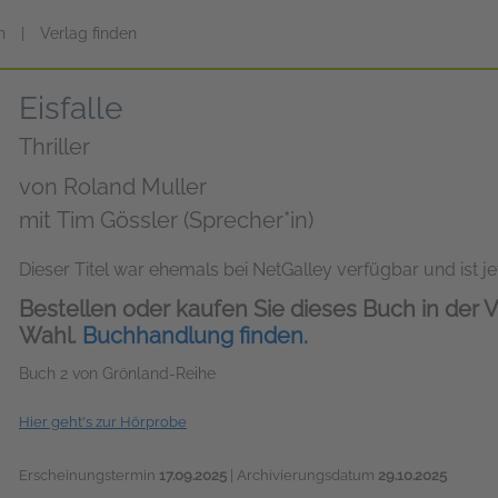
n
|
Verlag finden
Eisfalle
Thriller
von
Roland Muller
mit Tim Gössler (Sprecher*in)
Dieser Titel war ehemals bei NetGalley verfügbar und ist jet
Bestellen oder kaufen Sie dieses Buch in der V
Wahl.
Buchhandlung finden.
Buch 2 von Grönland-Reihe
Hier geht's zur Hörprobe
Erscheinungstermin
17.09.2025
| Archivierungsdatum
29.10.2025