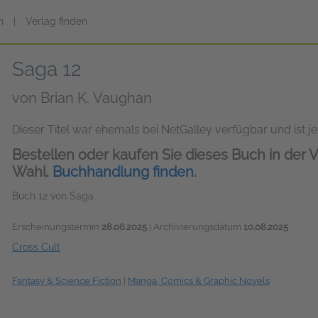
n
|
Verlag finden
Saga 12
von
Brian K. Vaughan
Dieser Titel war ehemals bei NetGalley verfügbar und ist jet
Bestellen oder kaufen Sie dieses Buch in der V
Wahl.
Buchhandlung finden.
Buch 12 von Saga
Erscheinungstermin
28.06.2025
| Archivierungsdatum
10.08.2025
Cross Cult
Fantasy & Science Fiction
|
Manga, Comics & Graphic Novels