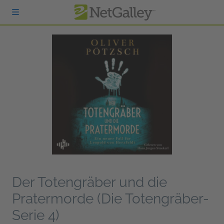
zum Hauptinhalt springen
Der Totengräber und die
Pratermorde (Die Totengräber-
Serie 4)