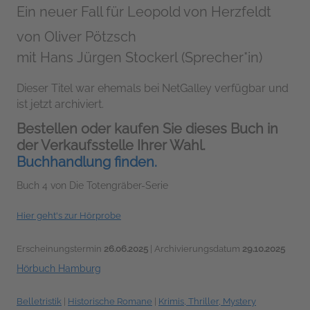
Ein neuer Fall für Leopold von Herzfeldt
von
Oliver Pötzsch
mit Hans Jürgen Stockerl (Sprecher*in)
Dieser Titel war ehemals bei NetGalley verfügbar und
ist jetzt archiviert.
Bestellen oder kaufen Sie dieses Buch in
der Verkaufsstelle Ihrer Wahl.
Buchhandlung finden.
Buch 4 von Die Totengräber-Serie
Hier geht's zur Hörprobe
Erscheinungstermin
26.06.2025
| Archivierungsdatum
29.10.2025
Hörbuch Hamburg
Belletristik
|
Historische Romane
|
Krimis, Thriller, Mystery