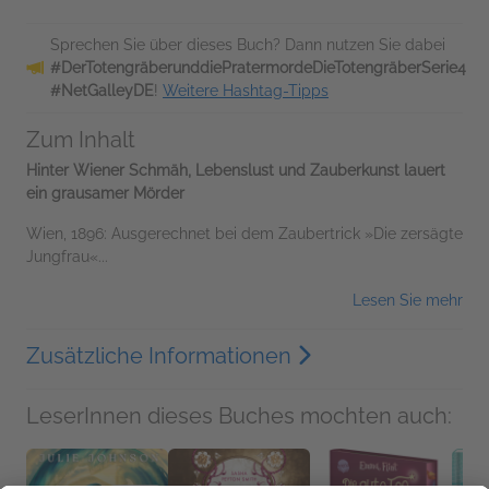
Sprechen Sie über dieses Buch? Dann nutzen Sie dabei
#DerTotengräberunddiePratermordeDieTotengräberSerie4
#NetGalleyDE
!
Weitere Hashtag-Tipps
Zum Inhalt
Hinter Wiener Schmäh, Lebenslust und Zauberkunst lauert
ein grausamer Mörder
Wien, 1896: Ausgerechnet bei dem Zaubertrick »Die zersägte
Jungfrau«...
Lesen Sie mehr
Zusätzliche Informationen
LeserInnen dieses Buches mochten auch: