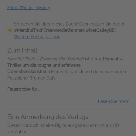
Krimis, Thriller, Mystery
Sprechen Sie über dieses Buch? Dann nutzen Sie dabei
#MercifulTruthErkennetdieWahrheit #NetGalleyDE
!
Weitere Hashtag-Tipps
Zum Inhalt
Merciful Truth – Erkennet die Wahrheit
ist der
2. Romantik-
Thriller um die toughe und erfahrene
Überlebenskünstlerin
Mercy Kilpatrick und den charmanten
Polizeichef Truman Daly.
Feuerprobe für...
Lesen Sie mehr
Eine Anmerkung des Verlags
Dieses Hörbuch ist eine Digitalausgabe und nicht als CD
verfügbar.