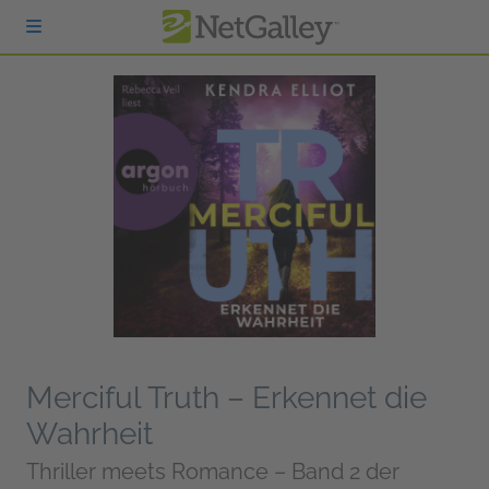
zum Hauptinhalt springen
Merciful Truth – Erkennet die
Wahrheit
Thriller meets Romance – Band 2 der