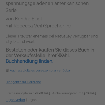
spannungsgeladenen amerikanischen
Serie
von
Kendra Elliot
mit Rebecca Veil (Sprecher*in)
Dieser Titel war ehemals bei NetGalley verfügbar und
ist jetzt archiviert.
Bestellen oder kaufen Sie dieses Buch in
der Verkaufsstelle Ihrer Wahl.
Buchhandlung finden.
Auch als digitales Leseexemplar verfügbar
Hier geht's zur Hörprobe
Erscheinungstermin
02.06.2025
| Archivierungsdatum
13.07.2025
argon verlag
|
argon