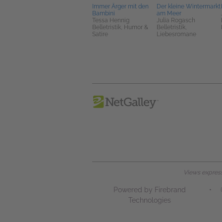
Immer Ärger mit den
Der kleine Wintermarkt
Bambini
am Meer
Tessa Hennig
Julia Rogasch
Belletristik, Humor &
Belletristik,
Satire
Liebesromane
Views expresse
Powered by Firebrand
•
Technologies