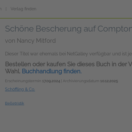
n
|
Verlag finden
Schöne Bescherung auf Compton
von
Nancy Mitford
Dieser Titel war ehemals bei NetGalley verfügbar und ist jet
Bestellen oder kaufen Sie dieses Buch in der V
Wahl.
Buchhandlung finden.
Erscheinungstermin
17.09.2024
| Archivierungsdatum
10.12.2025
Schöffling & Co.
Belletristik