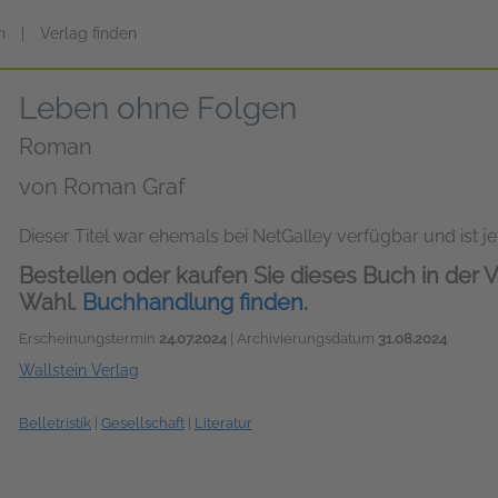
n
|
Verlag finden
Leben ohne Folgen
Roman
von
Roman Graf
Dieser Titel war ehemals bei NetGalley verfügbar und ist jet
Bestellen oder kaufen Sie dieses Buch in der V
Wahl.
Buchhandlung finden.
Erscheinungstermin
24.07.2024
| Archivierungsdatum
31.08.2024
Wallstein Verlag
Belletristik
|
Gesellschaft
|
Literatur