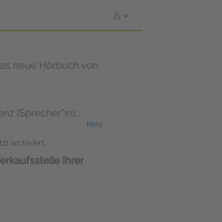
Das neue Hörbuch von
nz (Sprecher*in);
Mehr
oss (Sprecher*in)
zt archiviert.
erkaufsstelle Ihrer