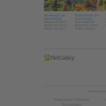
Mörderjagd zum
Goldtransport und
Hochzeitstag
Stauseemord
Nikolaus Fischer
Sven Kellerhoff
Belletristik, Krimis,
Belletristik, Krimis,
Thriller, Mystery
Thriller, Mystery
Views expresse
Powered by Firebrand
•
Technologies