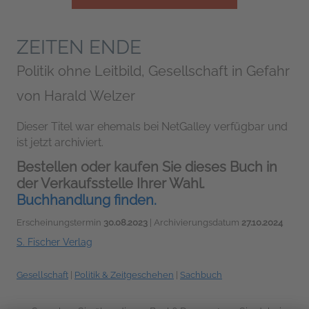
ZEITEN ENDE
Politik ohne Leitbild, Gesellschaft in Gefahr
von
Harald Welzer
Dieser Titel war ehemals bei NetGalley verfügbar und
ist jetzt archiviert.
Bestellen oder kaufen Sie dieses Buch in
der Verkaufsstelle Ihrer Wahl.
Buchhandlung finden.
Erscheinungstermin
30.08.2023
| Archivierungsdatum
27.10.2024
S. Fischer Verlag
Gesellschaft
|
Politik & Zeitgeschehen
|
Sachbuch