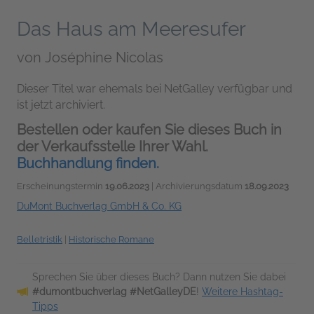
Das Haus am Meeresufer
von
Joséphine Nicolas
Dieser Titel war ehemals bei NetGalley verfügbar und
ist jetzt archiviert.
Bestellen oder kaufen Sie dieses Buch in
der Verkaufsstelle Ihrer Wahl.
Buchhandlung finden.
Erscheinungstermin
19.06.2023
| Archivierungsdatum
18.09.2023
DuMont Buchverlag GmbH & Co. KG
Belletristik
|
Historische Romane
Sprechen Sie über dieses Buch? Dann nutzen Sie dabei
#dumontbuchverlag #NetGalleyDE
!
Weitere Hashtag-
Tipps