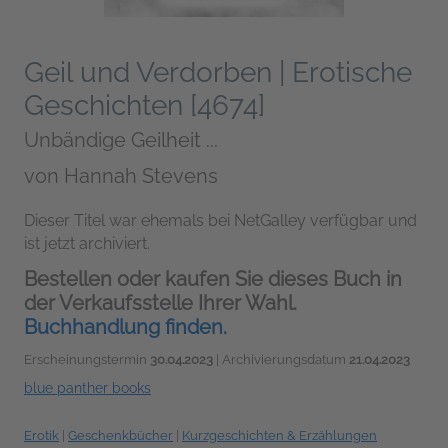
Geil und Verdorben | Erotische
Geschichten [4674]
Unbändige Geilheit ...
von
Hannah Stevens
Dieser Titel war ehemals bei NetGalley verfügbar und
ist jetzt archiviert.
Bestellen oder kaufen Sie dieses Buch in
der Verkaufsstelle Ihrer Wahl.
Buchhandlung finden.
Erscheinungstermin
30.04.2023
| Archivierungsdatum
21.04.2023
blue panther books
Erotik
|
Geschenkbücher
|
Kurzgeschichten & Erzählungen