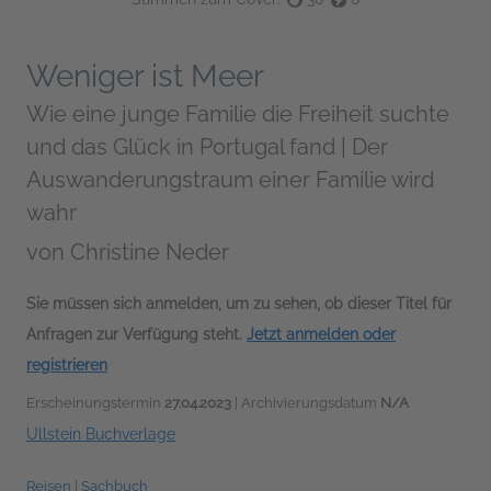
Weniger ist Meer
Wie eine junge Familie die Freiheit suchte
und das Glück in Portugal fand | Der
Auswanderungstraum einer Familie wird
wahr
von
Christine Neder
Sie müssen sich anmelden, um zu sehen, ob dieser Titel für
Anfragen zur Verfügung steht.
Jetzt anmelden oder
registrieren
Erscheinungstermin
27.04.2023
| Archivierungsdatum
N/A
Ullstein Buchverlage
Reisen
|
Sachbuch